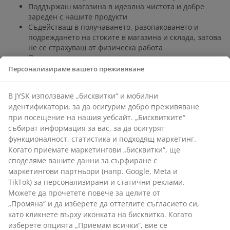
Поддържаш магазина в идеална чистота и добре
зареден с нашите продукти
Съдействаш в получаването, разопаковането и
подреждането на стоките в магазина и склада, затова
не се страхуваш от физическа работа
Получаваш вълнуващата възможност да станеш
отговорник на своя собствена зона в магазина
Персонализираме вашето преживяване
Срещни се с един от нашите колеги Асистент-продажби и
научи повече за нас като работодател
(тук)
.
В JYSK използваме „бисквитки“ и мобилни
идентификатори, за да осигурим добро преживяване
Какво трябва да притежаваш
при посещение на нашия уебсайт. „Бисквитките“
Ти си социален, инициативен и знаеш как да
събират информация за вас, за да осигурят
осигуриш най-доброто обслужване на клиентите
функционалност, статистика и подходящ маркетинг.
Зареден си с ентусиазъм и обичаш да комуникираш с
Когато приемате маркетингови „бисквитки“, ще
клиенти
споделяме вашите данни за сърфиране с
Ти си добър колега за твоя екип – заедно вие сте
маркетингови партньори (напр. Google, Meta и
готови да влагате усилия и да постигате високи
TikTok) за персонализирани и статични реклами.
резултати
Можете да прочетете повече за целите от
Харесваш разнообразието и си гъвкав по отношение
„Промяна“ и да изберете да оттеглите съгласието си,
както на отговорностите, така и на работното време
като кликнете върху иконката на бисквитка. Когато
Радваш се на почивните дни през седмицата, за да
изберете опцията „Приемам всички“, вие се
можеш да предоставиш добро обслужване през