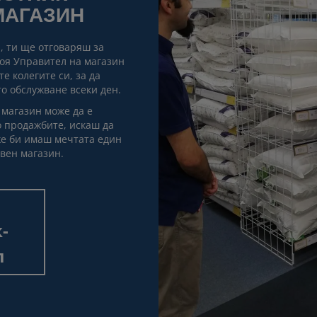
МАГАЗИН
, ти ще отговаряш за
воя Управител на магазин
е колегите си, за да
о обслужване всеки ден.
 магазин може да е
о продажбите, искаш да
же би имаш мечтата един
вен магазин.
-
л