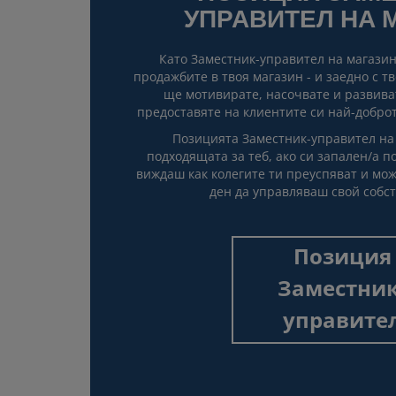
УПРАВИТЕЛ НА 
Като Заместник-управител на магазин
продажбите в твоя магазин - и заедно с т
ще мотивирате, насочвате и развиват
предоставяте на клиентите си най-доброт
Позицията Заместник-управител на
подходящата за теб, ако си запален/а п
виждаш как колегите ти преуспяват и мо
ден да управляваш свой собст
Позиция
Заместник
управите