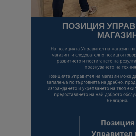
ПОЗИЦИЯ УПРАВ
МАГАЗИ
На позицията Управител на магазин ти 
магазин и следователно носиш отговор
развитието и постигането на резулта
празнуването на техния
Позицията Управител на магазин може да 
запален/а по търговията на дребно, прод
изграждането и укрепването на твоя еки
предоставянето на най-доброто обслу
България.
Позиция
Управител 