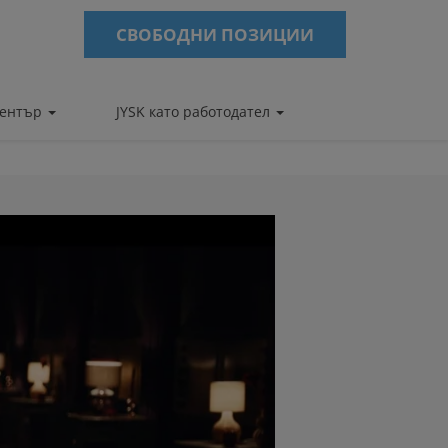
СВОБОДНИ ПОЗИЦИИ
център
JYSK като работодател